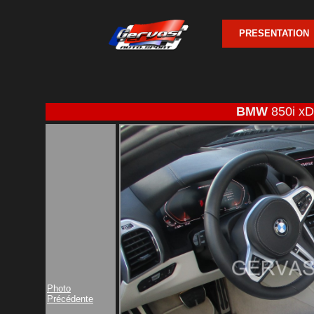
PRESENTATION
BMW
850i x
Photo
Précédente