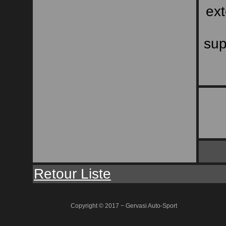
ext
sup
Retour Liste
Copyright © 2017 − Gervasi Auto-Sport